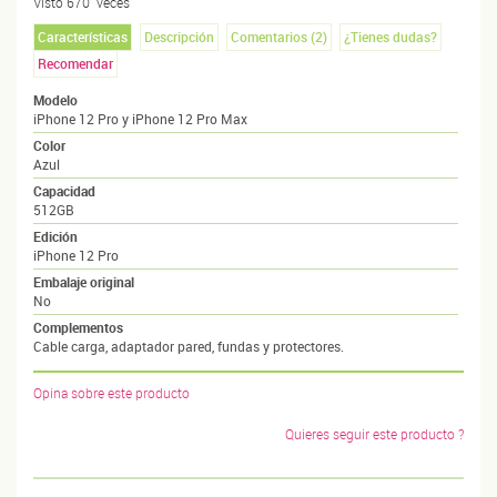
Visto
670
veces
Características
Descripción
Comentarios (
2
)
¿Tienes dudas?
Recomendar
Modelo
iPhone 12 Pro y iPhone 12 Pro Max
Color
Azul
Capacidad
512GB
Edición
iPhone 12 Pro
Embalaje original
No
Complementos
Cable carga, adaptador pared, fundas y protectores.
Opina sobre este producto
Quieres seguir este producto ?