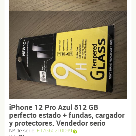
iPhone 12 Pro Azul 512 GB
perfecto estado + fundas, cargador
y protectores. Vendedor serio
Nº de serie:
F17G60210D99