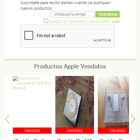
Suscríbete para recibir alertas cuando se publiquen
nuevos productos.
Acepto los terminos y condiciones.
Leer
Productos Apple Vendidos
Vendido
Vendido
Vendido