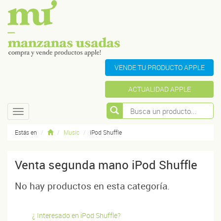
VENDE TU PRODUCTO APPLE
ACTUALIDAD APPLE
Toggle
navigation
Estás en
Music
iPod Shuffle
Venta segunda mano iPod Shuffle
No hay productos en esta categoría.
¿ Interesado en iPod Shuffle?