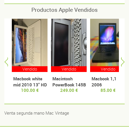
Productos Apple Vendidos
Vendido
Vendido
Vendido
Macbook white
Macintosh
Macbook 1,1
mid 2010 13" HD
PowerBook 145B
2006
100.00 €
249.00 €
85.00 €
240 - 8GB RAM
Venta segunda mano Mac Vintage