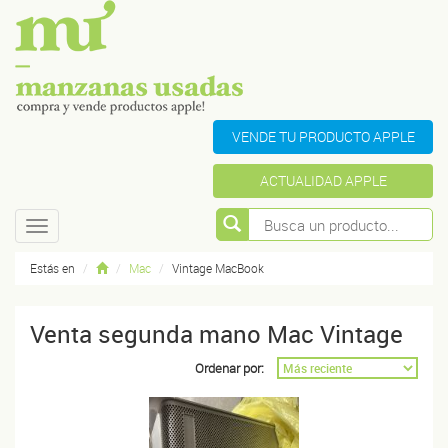
VENDE TU PRODUCTO APPLE
ACTUALIDAD APPLE
Toggle
navigation
Estás en
Mac
Vintage MacBook
Venta segunda mano Mac Vintage
Ordenar por: