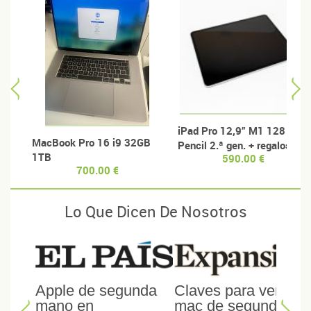
iPad Pro 12,9” M1 128 GB +
MacBook Pro 16 i9 32GB
Pencil 2.ª gen. + regalos
1TB
590.00 €
700.00 €
Lo Que Dicen De Nosotros
Apple de segunda
Claves para vender
mano en
mac de segunda