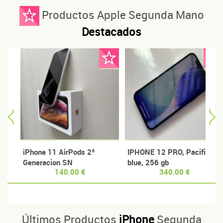
Productos Apple Segunda Mano
Destacados
iPhone 11 AirPods 2ª
IPHONE 12 PRO, Pacific
Generacion SN
blue, 256 gb
140.00 €
340.00 €
GRYD3G0WLX2Y
Últimos Productos
iPhone
Segunda