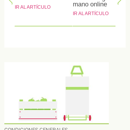
mano online
IR AL ARTÍCULO
IR AL ARTÍCULO
CONDICIONES GENERALES