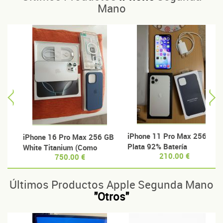
Mano
iPhone 11 Pro Max 256Gb
iPhone 16 Pro Max 256 GB
Plata 92% Batería
White Titanium (Como
210.00 €
750.00 €
nuevo)
Últimos Productos Apple Segunda Mano
"Otros"