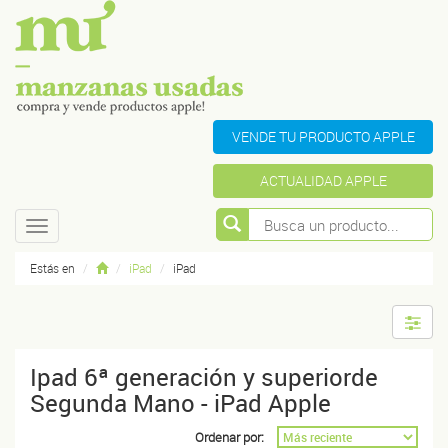
VENDE TU PRODUCTO APPLE
ACTUALIDAD APPLE
Toggle
navigation
Estás en
iPad
iPad
Ipad 6ª generación y superiorde
Segunda Mano - iPad Apple
Ordenar por: