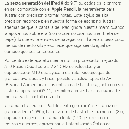
La
sexta generación del iPad 6
de 9.7” pulgadas es la primera
en ser compatible con el
Apple Pencil,
la herramienta para
ilustrar con precisión o tomar notas. Este stylus de alta
precisión reconoce bien nuestra forma de escribir o ilustrar,
además de que la pantalla del iPad ignora nuestra mano cuando
la apoyamos sobre ella (como cuando usamos una libreta de
papel), lo que evita errores de navegación. El aparato pesa poco
menos de medio kilo y eso hace que siga siendo igual de
cómodo que sus antecesores.
Por dentro este aparato cuenta con un procesador mejorado
A10 Fusion Quad-core a 2.34 GHz de velocidad y un
coprocesador M10 que ayuda a disfrutar videojuegos de
gráficas avanzadas y hacer posible visualizar apps de AR
(Realidad Aumentada). Las entrañas de la tableta, junto con su
sistema operativo iOS 11, permiten aprovechar sus cualidades
multitarea de pantalla dividida.
la cámara trasera del iPad de sexta generación es capaz de
grabar video a 1080p, hacer zoom de hasta tres aumentos (3x),
capturar imágenes en cámara lenta (120 fps), reconocer
rostros y cuerpos, aprovechar la Estabilización Óptica de