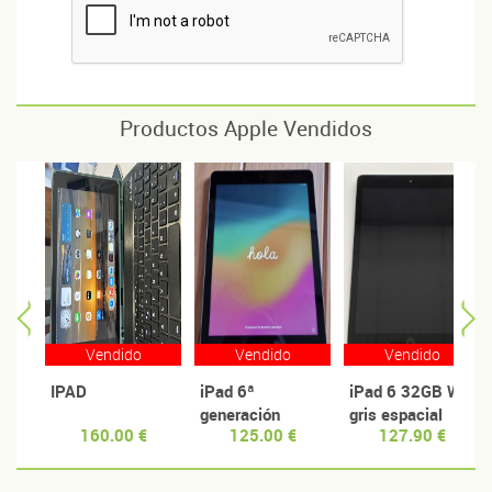
Productos Apple Vendidos
Vendido
Vendido
Vendido
IPAD
iPad 6ª
iPad 6 32GB WiFi
generación
gris espacial
160.00 €
125.00 €
127.90 €