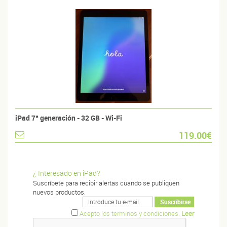
iPad 7ª generación - 32 GB - Wi-Fi
119.00€
¿ Interesado en iPad?
Suscríbete para recibir alertas cuando se publiquen
nuevos productos.
Acepto los terminos y condiciones.
Leer