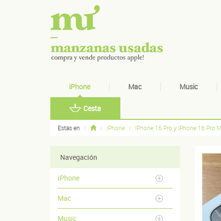
iPhone
Mac
Music
Cesta
Estás en
iPhone
IPhone 16 Pro y IPhone 16 Pro 
Navegación
iPhone
Mac
Music