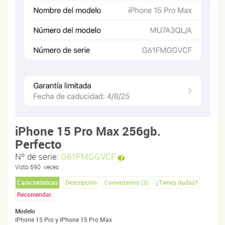
iPhone 15 Pro Max 256gb.
Perfecto
Nº de serie:
G61FMGGVCF
Visto
690
veces
Características
Descripción
Comentarios (
3
)
¿Tienes dudas?
Recomendar
Modelo
IPhone 15 Pro y IPhone 15 Pro Max