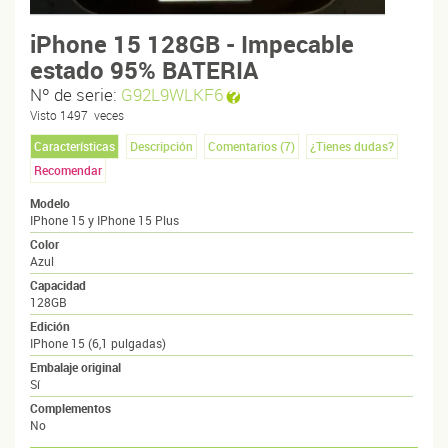
iPhone 15 128GB - Impecable
estado 95% BATERIA
Nº de serie:
G92L9WLKF6
Visto
1497
veces
Características
Descripción
Comentarios (
7
)
¿Tienes dudas?
Recomendar
Modelo
IPhone 15 y IPhone 15 Plus
Color
Azul
Capacidad
128GB
Edición
IPhone 15 (6,1 pulgadas)
Embalaje original
Sí
Complementos
No