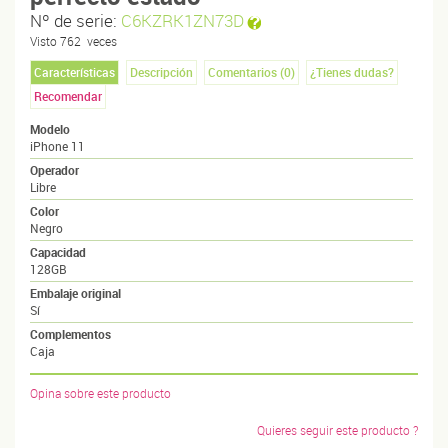
Nº de serie:
C6KZRK1ZN73D
Visto
762
veces
Características
Descripción
Comentarios (
0
)
¿Tienes dudas?
Recomendar
Modelo
iPhone 11
Operador
Libre
Color
Negro
Capacidad
128GB
Embalaje original
Sí
Complementos
Caja
Opina sobre este producto
Quieres seguir este producto ?