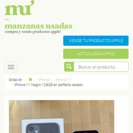
VENDE TU PRODUCTO APPLE
ACTUALIDAD APPLE
Toggle
navigation
Estás en
iPhone
iPhone 11
iPhone 11 Negro 128GB en perfecto estado