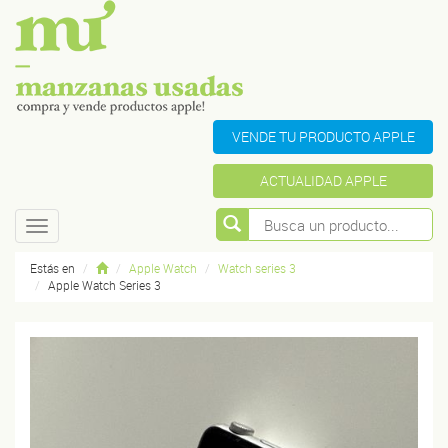
VENDE TU PRODUCTO APPLE
ACTUALIDAD APPLE
Toggle
navigation
Estás en
Apple Watch
Watch series 3
Apple Watch Series 3