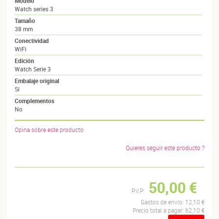
Modelo
Watch series 3
Tamaño
38 mm
Conectividad
WiFi
Edición
Watch Serie 3
Embalaje original
Sí
Complementos
No
Opina sobre este producto
Quieres seguir este producto ?
50,00 €
P.V.P:
Gastos de envío:
12,10 €
Precio total a pagar:
62,10 €