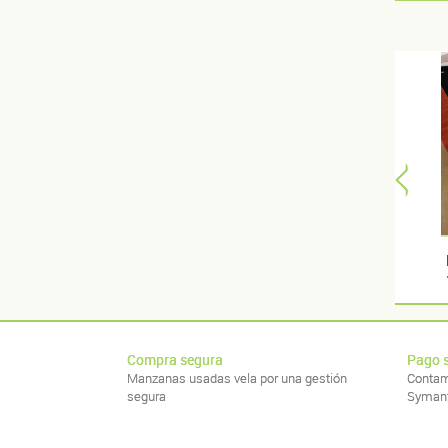
Compra segura
Pago 
Manzanas usadas vela por una gestión
Contam
segura
Syman