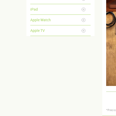
iPad
Apple Watch
Apple TV
*Precio