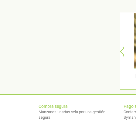
Compra segura
Pago 
Manzanas usadas vela por una gestión
Contam
segura
Syman