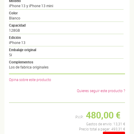
Modelo
iPhone 13 y iPhone 13 mini
Color
Blanco
Capacidad
128GB
Edición
iPhone 13
Embalaje original
Sí
Complementos
Los de fabrica originales
Opina sobre este producto
Quieres seguir este producto ?
480,00 €
P.V.P:
Gastos de envío:
13,31 €
Precio total a pagar:
493,31 €