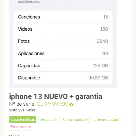
iphone 13 NUEVO + garantia
Nº de serie:
GL7PF9W59C
Visto
991
veces
Características
Descripción
Comentarios (
7
)
¿Tienes dudas?
Recomendar