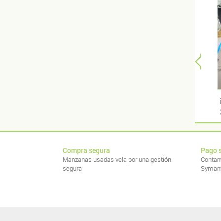
Compra segura
Pago 
Manzanas usadas vela por una gestión
Contam
segura
Syman