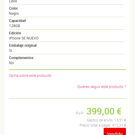
Libre
Color
Negro
Capacidad
128GB
Edición
iPhone SE NUEVO
Embalaje original
Sí
Complementos
No
Opina sobre este producto
Quieres seguir este producto ?
399,00 €
P.V.P:
Gastos de envío:
13,31 €
Precio total a pagar:
412,31 €
Vendido