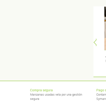
Compra segura
Pago 
Manzanas usadas vela por una gestión
Contam
segura
Syman