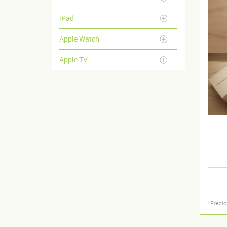
iPad
Apple Watch
Apple TV
*Precio