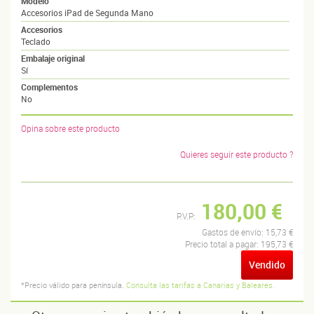
Modelo
Accesorios iPad de Segunda Mano
Accesorios
Teclado
Embalaje original
Sí
Complementos
No
Opina sobre este producto
Quieres seguir este producto ?
180,00 €
P.V.P:
Gastos de envío:
15,73 €
Precio total a pagar:
195,73 €
Vendido
*Precio válido para península.
Consulta las tarifas a Canarias y Baleares.