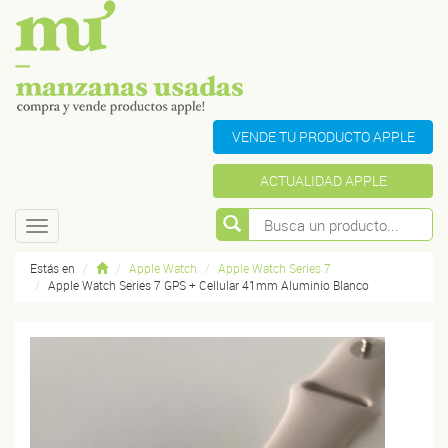
VENDE TU PRODUCTO APPLE
ACTUALIDAD APPLE
Toggle
navigation
Estás en
Apple Watch
Apple Watch Series 7
Apple Watch Series 7 GPS + Cellular 41mm Aluminio Blanco