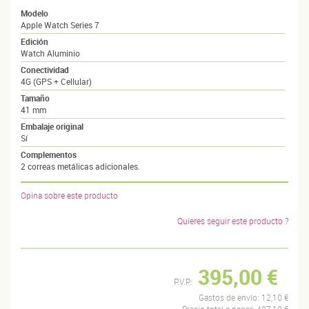
Modelo
Apple Watch Series 7
Edición
Watch Aluminio
Conectividad
4G (GPS + Cellular)
Tamaño
41 mm
Embalaje original
Sí
Complementos
2 correas metálicas adicionales.
Opina sobre este producto
Quieres seguir este producto ?
395,00 €
P.V.P:
Gastos de envío:
12,10 €