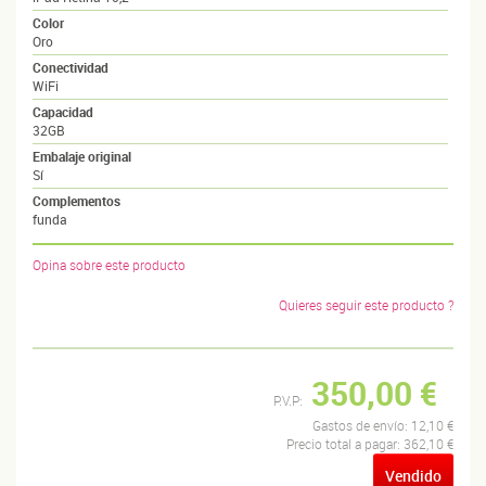
Color
Oro
Conectividad
WiFi
Capacidad
32GB
Embalaje original
Sí
Complementos
funda
Opina sobre este producto
Quieres seguir este producto ?
350,00 €
P.V.P:
Gastos de envío:
12,10 €
Precio total a pagar:
362,10 €
Vendido