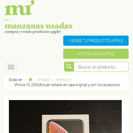
VENDE TU PRODUCTO APPLE
ACTUALIDAD APPLE
Toggle
navigation
Estás en
iPhone
iPhone Xs
iPhone XS 256GB buen estado en caja original y con los accesorios