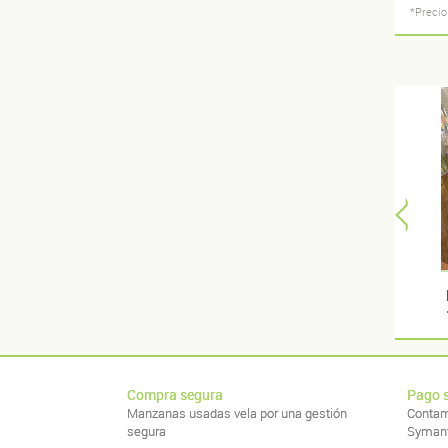
*Precio
Compra segura
Pago 
Manzanas usadas vela por una gestión
Contam
segura
Syman