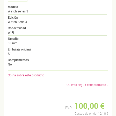
Modelo
Watch series 3
Edición
Watch Serie 3
Conectividad
WiFi
Tamaño
38 mm
Embalaje original
Sí
Complementos
No
Opina sobre este producto
Quieres seguir este producto ?
100,00 €
P.V.P:
Gastos de envío:
12,10 €