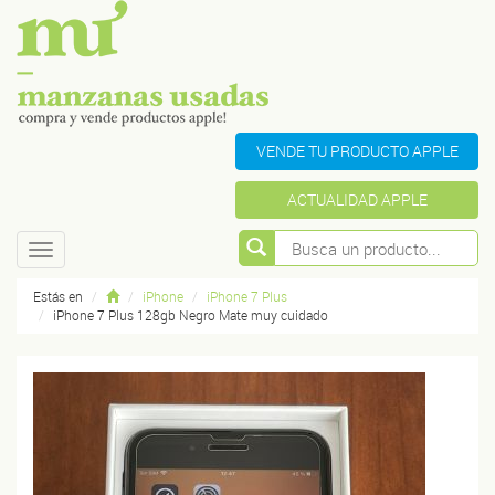
VENDE TU PRODUCTO APPLE
ACTUALIDAD APPLE
Toggle
navigation
Estás en
iPhone
iPhone 7 Plus
iPhone 7 Plus 128gb Negro Mate muy cuidado