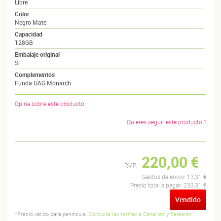
Libre
Color
Negro Mate
Capacidad
128GB
Embalaje original
Sí
Complementos
Funda UAG Monarch
Opina sobre este producto
Quieres seguir este producto ?
220,00 €
P.V.P:
Gastos de envío:
13,31 €
Precio total a pagar:
233,31 €
Vendido
*Precio válido para península.
Consulta las tarifas a Canarias y Baleares.