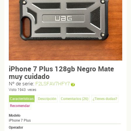
iPhone 7 Plus 128gb Negro Mate
muy cuidado
Nº de serie:
F2LSFAV7HFY7
Visto
1943
veces
Características
Descripción
Comentarios (
26
)
¿Tienes dudas?
Recomendar
Modelo
iPhone 7 Plus
Operador