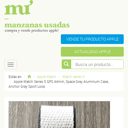
VENDE TU PRODUCTO APPLE
ACTUALIDAD APPLE
Toggle
navigation
Estás en
Apple Watch
Watch series 5
Apple Watch Series 5 GPS 44mm, Space Gray Aluminum Case,
Anchor Gray Sport Loop