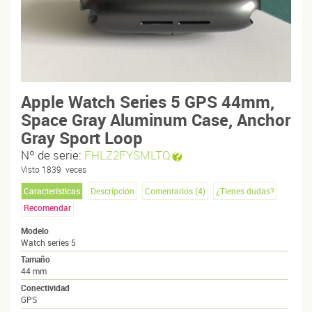
Apple Watch Series 5 GPS 44mm,
Space Gray Aluminum Case, Anchor
Gray Sport Loop
Nº de serie:
FHLZ2FYSMLTQ
Visto
1839
veces
Características
Descripción
Comentarios (
4
)
¿Tienes dudas?
Recomendar
Modelo
Watch series 5
Tamaño
44 mm
Conectividad
GPS