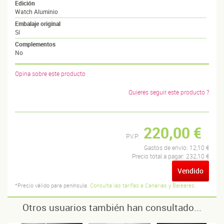
Edición
Watch Aluminio
Embalaje original
Sí
Complementos
No
Opina sobre este producto
Quieres seguir este producto ?
220,00 €
P.V.P:
Gastos de envío:
12,10 €
Precio total a pagar:
232,10 €
Vendido
*Precio válido para península.
Consulta las tarifas a Canarias y Baleares.
Otros usuarios también han consultado...