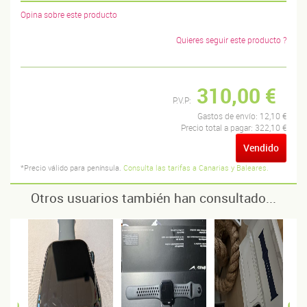
Opina sobre este producto
Quieres seguir este producto ?
310,00 €
P.V.P:
Gastos de envío:
12,10 €
Precio total a pagar:
322,10 €
Vendido
*Precio válido para península.
Consulta las tarifas a Canarias y Baleares.
Otros usuarios también han consultado...