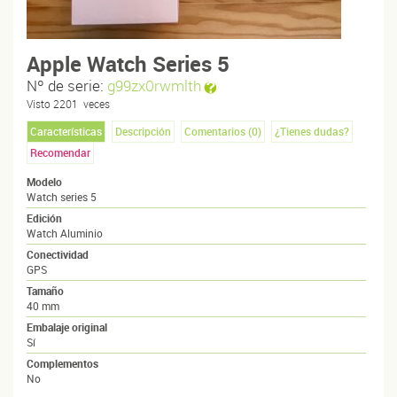
Apple Watch Series 5
Nº de serie:
g99zx0rwmlth
Visto
2201
veces
Características
Descripción
Comentarios (
0
)
¿Tienes dudas?
Recomendar
Modelo
Watch series 5
Edición
Watch Aluminio
Conectividad
GPS
Tamaño
40 mm
Embalaje original
Sí
Complementos
No