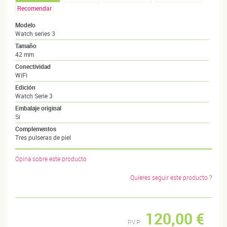
Recomendar
Modelo
Watch series 3
Tamaño
42 mm
Conectividad
WiFi
Edición
Watch Serie 3
Embalaje original
Sí
Complementos
Tres pulseras de piel
Opina sobre este producto
Quieres seguir este producto ?
120,00 €
P.V.P: