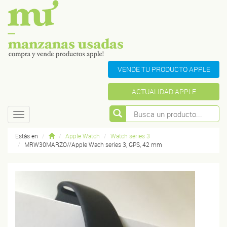
VENDE TU PRODUCTO APPLE
ACTUALIDAD APPLE
Toggle
navigation
Estás en
Apple Watch
Watch series 3
MRW30MARZO//Apple Wach series 3, GPS, 42 mm