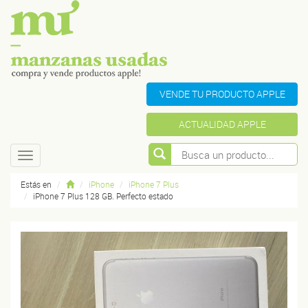
VENDE TU PRODUCTO APPLE
ACTUALIDAD APPLE
Toggle
navigation
Estás en
iPhone
iPhone 7 Plus
iPhone 7 Plus 128 GB. Perfecto estado