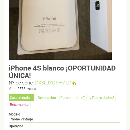
iPhone 4S blanco ¡OPORTUNIDAD
ÚNICA!
Nº de serie:
DX3LJXGSFMLD
Visto
2678
veces
Características
Descripción
Comentarios (
0
)
¿Tienes dudas?
Recomendar
Modelo
iPhone Vintage
Operador