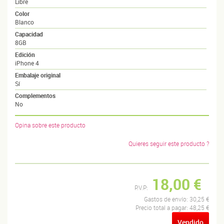
Libre
Color
Blanco
Capacidad
8GB
Edición
iPhone 4
Embalaje original
Sí
Complementos
No
Opina sobre este producto
Quieres seguir este producto ?
18,00 €
P.V.P:
Gastos de envío:
30,25 €
Precio total a pagar:
48,25 €
Vendido