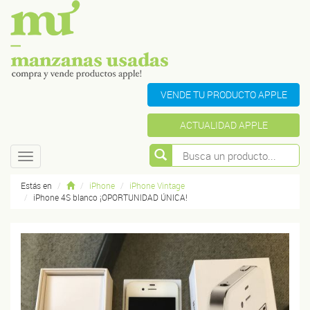
VENDE TU PRODUCTO APPLE
ACTUALIDAD APPLE
Toggle
navigation
Estás en
iPhone
iPhone Vintage
iPhone 4S blanco ¡OPORTUNIDAD ÚNICA!