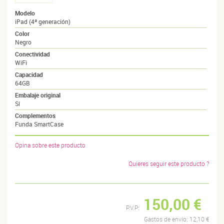
Modelo
iPad (4ª generación)
Color
Negro
Conectividad
WiFi
Capacidad
64GB
Embalaje original
Sí
Complementos
Funda SmartCase
Opina sobre este producto
Quieres seguir este producto ?
150,00 €
P.V.P:
Gastos de envío:
12,10 €