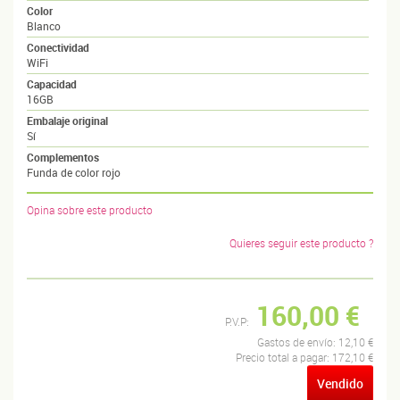
Color
Blanco
Conectividad
WiFi
Capacidad
16GB
Embalaje original
Sí
Complementos
Funda de color rojo
Opina sobre este producto
Quieres seguir este producto ?
160,00 €
P.V.P:
Gastos de envío:
12,10 €
Precio total a pagar:
172,10 €
Vendido