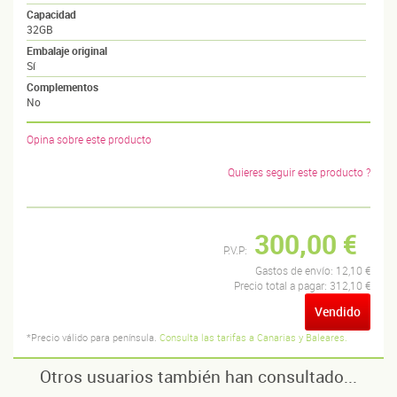
Capacidad
32GB
Embalaje original
Sí
Complementos
No
Opina sobre este producto
Quieres seguir este producto ?
300,00 €
P.V.P:
Gastos de envío:
12,10 €
Precio total a pagar:
312,10 €
Vendido
*Precio válido para península.
Consulta las tarifas a Canarias y Baleares.
Otros usuarios también han consultado...