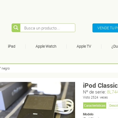
VENDE TU 
iPad
Apple Watch
Apple TV
¿Du
7 negro
iPod Classi
Nº de serie:
8L74
Visto
2524
veces
Características
Descr
Modelo