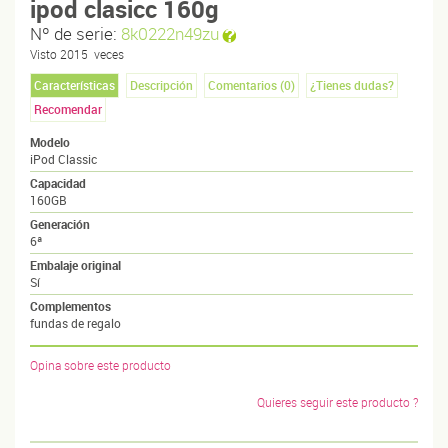
ipod clasicc 160g
Nº de serie:
8k0222n49zu
Visto
2015
veces
Características
Descripción
Comentarios (
0
)
¿Tienes dudas?
Recomendar
Modelo
iPod Classic
Capacidad
160GB
Generación
6ª
Embalaje original
Sí
Complementos
fundas de regalo
Opina sobre este producto
Quieres seguir este producto ?