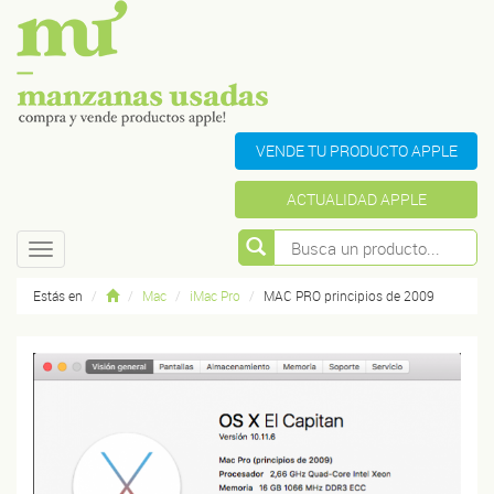
VENDE TU PRODUCTO APPLE
ACTUALIDAD APPLE
Toggle
navigation
Estás en
Mac
iMac Pro
MAC PRO principios de 2009