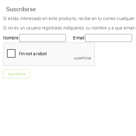
Suscribirse
Si estás interesado en este producto, recibe en tu correo cualquie
Si no es un usuario registrado indiquenos su nombre y a que email qu
Nombre
E-mail