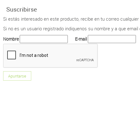
Suscribirse
Si estás interesado en este producto, recibe en tu correo cualquie
Si no es un usuario registrado indiquenos su nombre y a que email qu
Nombre
E-mail