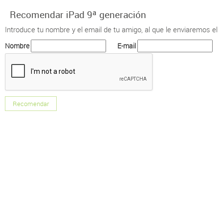
Recomendar iPad 9ª generación
Introduce tu nombre y el email de tu amigo, al que le enviaremos el
Nombre
E-mail