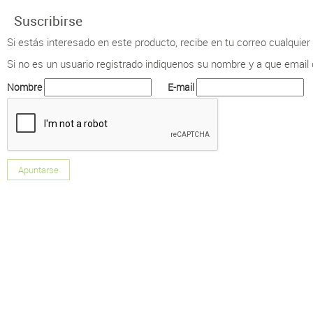
Suscribirse
Si estás interesado en este producto, recibe en tu correo cualquie
Si no es un usuario registrado indiquenos su nombre y a que email qu
Nombre
E-mail